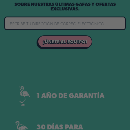
SOBRE NUESTRAS ÚLTIMAS GAFAS Y OFERTAS
EXCLUSIVAS.
¡ÚNETE AL EQUIPO!
1 AÑO DE GARANTÍA
30 DÍAS PARA