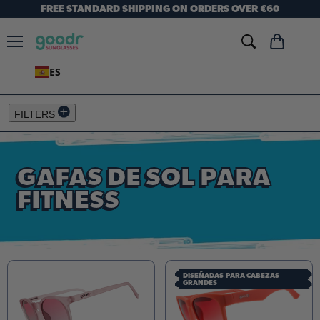
FREE STANDARD SHIPPING ON ORDERS OVER €60
Menú
Ver
carrito
ES
FILTERS
GAFAS DE SOL PARA
FITNESS
DISEÑADAS PARA CABEZAS
GRANDES