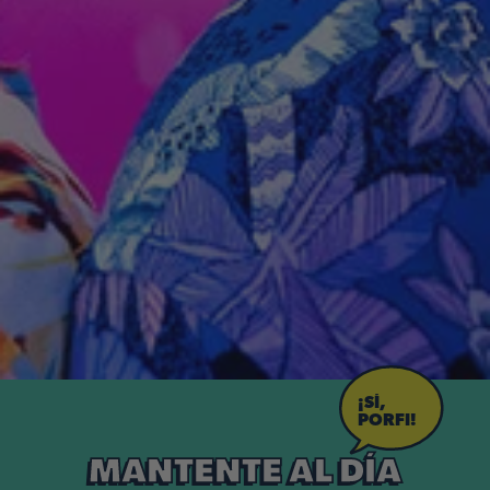
¡SÍ,
PORFI!
MANTENTE AL DÍA