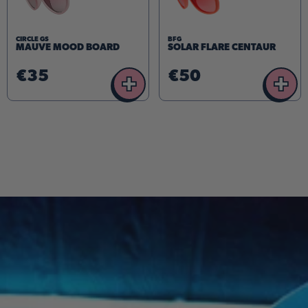
BFG
CIRCLE GS
SOLAR FLARE CENTAUR
MAUVE MOOD BOARD
€35
€50
+
+