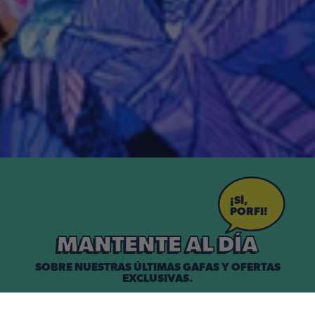
¡SÍ,
PORFI!
MANTENTE AL DÍA
SOBRE NUESTRAS ÚLTIMAS GAFAS Y OFERTAS
EXCLUSIVAS.