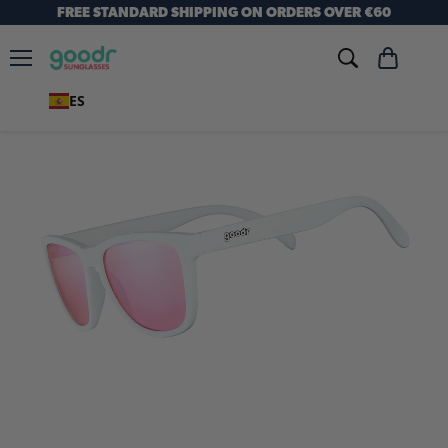
FREE STANDARD SHIPPING ON ORDERS OVER €60
Menú
Ver
carrito
ES